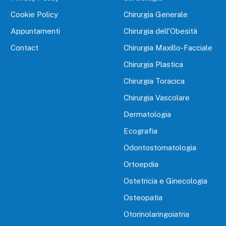
Cookie Policy
Chirurgia Generale
Appuntamenti
Chirurgia dell'Obesità
Contact
Chirurgia Maxillo-Facciale
Chirurgia Plastica
Chirurgia Toracica
Chirurgia Vascolare
Dermatologia
Ecografia
Odontostomatologia
Ortoepdia
Ostetricia e Ginecologia
Osteopatia
Otorinolaringoiatria