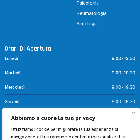
Psicologia
Reumatologia
Senologia
Orari Di Apertura
Lunedì
9.00 -
19.30
Martedì
9.00 -
19.30
Mercoledì
9.00 -
19.30
Giovedì
9.00 -
19.30
Venerdì
9.00 -
19.30
Abbiamo a cuore la tua privacy
Utilizziamo i cookie per migliorare la tua esperienza di
SABATO
CHIUSO -
navigazione, offrirti annunci o contenuti personalizzati e