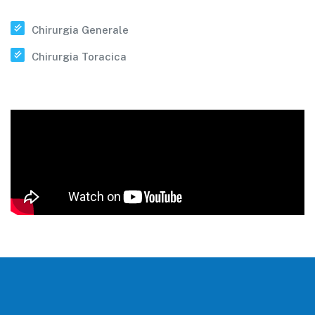
Chirurgia Generale
Chirurgia Toracica