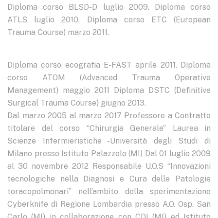
Diploma corso BLSD-D luglio 2009. Diploma corso
ATLS luglio 2010. Diploma corso ETC (European
Trauma Course) marzo 2011.
Diploma corso ecografia E-FAST aprile 2011. Diploma
corso ATOM (Advanced Trauma Operative
Management) maggio 2011 Diploma DSTC (Definitive
Surgical Trauma Course) giugno 2013.
Dal marzo 2005 al marzo 2017 Professore a Contratto
titolare del corso “Chirurgia Generale” Laurea in
Scienze Infermieristiche -Università degli Studi di
Milano presso Istituto Palazzolo (MI) Dal 01 luglio 2009
al 30 novembre 2012 Responsabile U.O.S “Innovazioni
tecnologiche nella Diagnosi e Cura delle Patologie
toracopolmonari” nell’ambito della sperimentazione
Cyberknife di Regione Lombardia presso A.O. Osp. San
Carlo (MI) in collaborazione con CDI (MI) ed Istituto