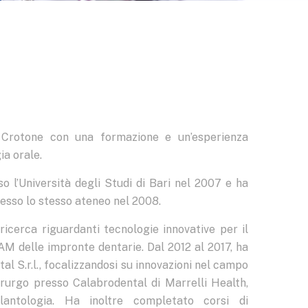
 Crotone con una formazione e un’esperienza
ia orale.
o l’Università degli Studi di Bari nel 2007 e ha
esso lo stesso ateneo nel 2008.
 ricerca riguardanti tecnologie innovative per il
AM delle impronte dentarie. Dal 2012 al 2017, ha
al S.r.l., focalizzandosi su innovazioni nel campo
rurgo presso Calabrodental di Marrelli Health,
lantologia. Ha inoltre completato corsi di