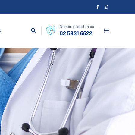
Numero Telefonico
t
02 5831 6622