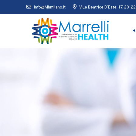
Info@mhmilano.it
V.le Beatrice D'Este, 17, 20122
H