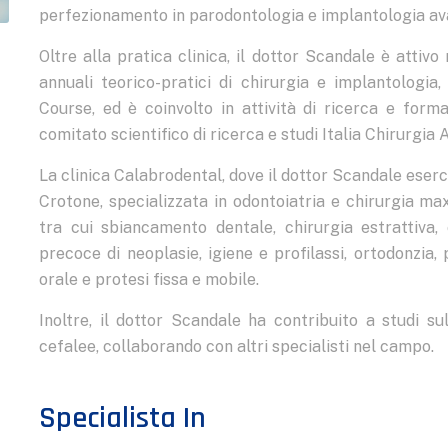
perfezionamento in parodontologia e implantologia av
Oltre alla pratica clinica, il dottor Scandale è attivo
annuali teorico-pratici di chirurgia e implantologi
Course, ed è coinvolto in attività di ricerca e forma
comitato scientifico di ricerca e studi Italia Chirurgia 
La clinica Calabrodental, dove il dottor Scandale eserc
Crotone, specializzata in odontoiatria e chirurgia max
tra cui sbiancamento dentale, chirurgia estrattiva, 
precoce di neoplasie, igiene e profilassi, ortodonzia,
orale e protesi fissa e mobile.
Inoltre, il dottor Scandale ha contribuito a studi su
cefalee, collaborando con altri specialisti nel campo.
Specialista In