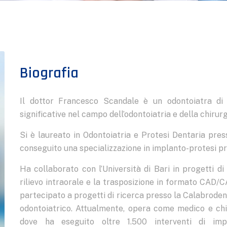
Biografia
Il dottor Francesco Scandale è un odontoiatra di
significative nel campo dell’odontoiatria e della chirurg
Si è laureato in Odontoiatria e Protesi Dentaria press
conseguito una specializzazione in implanto-protesi pr
Ha collaborato con l’Università di Bari in progetti di
rilievo intraorale e la trasposizione in formato CAD/C
partecipato a progetti di ricerca presso la Calabrodent
odontoiatrico. Attualmente, opera come medico e chi
dove ha eseguito oltre 1.500 interventi di imp