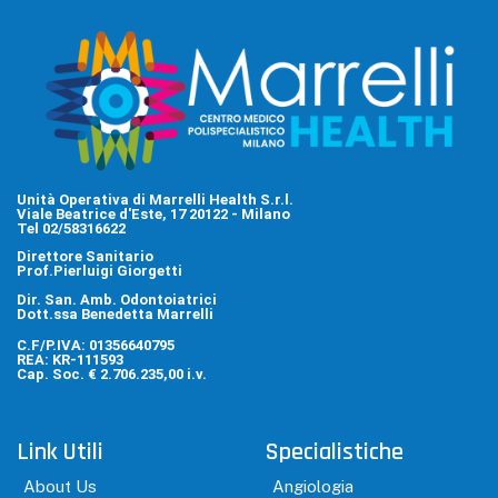
Unità Operativa di Marrelli Health S.r.l.
Viale Beatrice d'Este, 17 20122 - Milano
Tel 02/58316622
Direttore Sanitario
Prof.Pierluigi Giorgetti
Dir. San. Amb. Odontoiatrici
Dott.ssa Benedetta Marrelli
C.F/P.IVA: 01356640795
REA: KR-111593
Cap. Soc. € 2.706.235,00 i.v.
Link Utili
Specialistiche
About Us
Angiologia