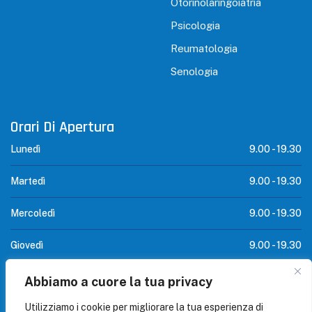
Otorinolaringoiatria
Psicologia
Reumatologia
Senologia
Orari Di Apertura
Lunedì
9.00 -
19.30
Martedì
9.00 -
19.30
Mercoledì
9.00 -
19.30
Giovedì
9.00 -
19.30
Venerdì
9.00 -
19.30
Abbiamo a cuore la tua privacy
Utilizziamo i cookie per migliorare la tua esperienza di
SABATO
CHIUSO -