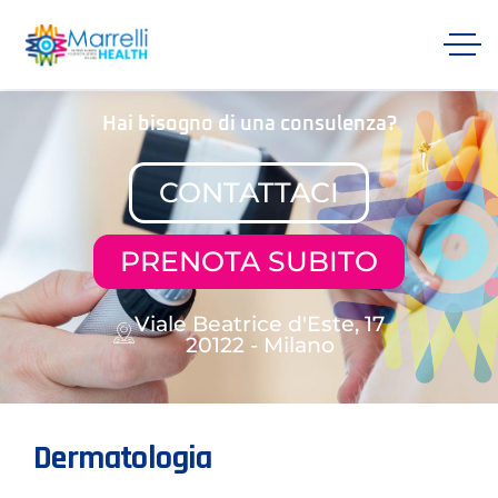
Hai bisogno di una consulenza?
CONTATTACI
PRENOTA SUBITO
Viale Beatrice d'Este, 17
20122 - Milano
Dermatologia