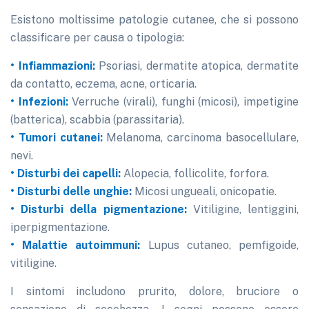
Esistono moltissime patologie cutanee, che si possono
classificare per causa o tipologia:
• Infiammazioni:
Psoriasi, dermatite atopica, dermatite
da contatto, eczema, acne, orticaria.
• Infezioni:
Verruche (virali), funghi (micosi), impetigine
(batterica), scabbia (parassitaria).
• Tumori cutanei:
Melanoma, carcinoma basocellulare,
nevi.
• Disturbi dei capelli:
Alopecia, follicolite, forfora.
• Disturbi delle unghie:
Micosi ungueali, onicopatie.
• Disturbi della pigmentazione:
Vitiligine, lentiggini,
iperpigmentazione.
• Malattie autoimmuni:
Lupus cutaneo, pemfigoide,
vitiligine.
I sintomi includono prurito, dolore, bruciore o