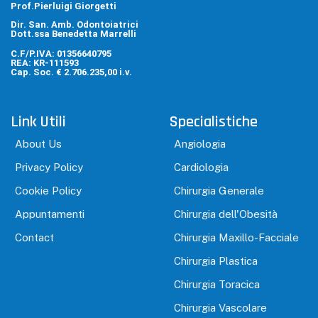
Prof.Pierluigi Giorgetti
Dir. San. Amb. Odontoiatrici
Dott.ssa Benedetta Marrelli
C.F/P.IVA: 01356640795
REA: KR-111593
Cap. Soc. € 2.706.235,00 i.v.
Link Utili
Specialistiche
About Us
Angiologia
Privacy Policy
Cardiologia
Cookie Policy
Chirurgia Generale
Appuntamenti
Chirurgia dell'Obesità
Contact
Chirurgia Maxillo-Facciale
Chirurgia Plastica
Chirurgia Toracica
Chirurgia Vascolare