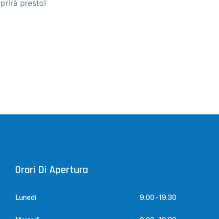
prirà presto!
Orari Di Apertura
Lunedì
9.00 -
19.30