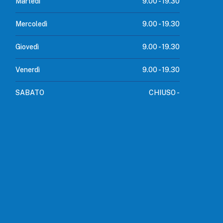
Martedì
9.00 -
19.30
Mercoledì
9.00 -
19.30
Giovedì
9.00 -
19.30
Venerdì
9.00 -
19.30
SABATO
CHIUSO -