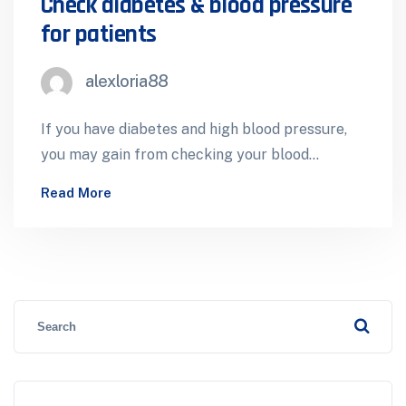
Check diabetes & blood pressure
for patients
alexloria88
If you have diabetes and high blood pressure,
you may gain from checking your blood
pressure at home. Here are…
Read More