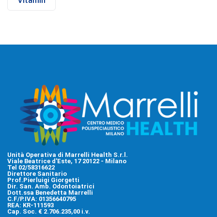
Vitamin
Unità Operativa di Marrelli Health S.r.l.
Viale Beatrice d'Este, 17 20122 - Milano
Tel 02/58316622
Direttore Sanitario
Prof.Pierluigi Giorgetti
Dir. San. Amb. Odontoiatrici
Dott.ssa Benedetta Marrelli
C.F/P.IVA: 01356640795
REA: KR-111593
Cap. Soc. € 2.706.235,00 i.v.